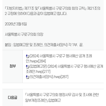
「지방자치법」 제77조 및「서울특별시 구로구의회 회의 규칙」 제21조의
2 규정에 의하여 다음과 같이 입법예고 합니다.
2026년 3월 6일
서울특별시 구로구의회 의장
붙임 : 입법예고문 및 조례안, 의견제출서(양식) 각 1부. 끝.
(2824) 서울특별시 구로구 행사예산 공개 조례
안.hwpx
[284]
첨부
(입법예고문) (2824) 서울특별시 구로구 행사예산 공개
조례안.hwp
[277]
의견제출서(양식).hwp
[287]
「서울특별시 구로구의회 행정사무 감사 및 조사에 관한
다음글
일부개정조례안」입법예고