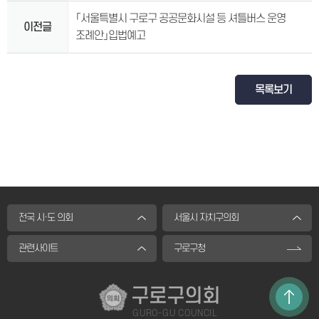
「서울특별시 구로구 공공문화시설 등 셔틀버스 운영
이전글
조례안」입법예고
목록보기
전국 시·도 의회
서울시 자치구의회
관련사이트
구로구청
구로구의회
GURO-GU COUNCIL