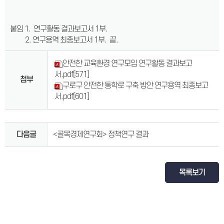
붙임 1. 연구활동 결과보고서 1부.
2. 연구용역 최종보고서 1부. 끝.
안전한 교육환경 연구모임 연구활동 결과보고
서.pdf
[571]
첨부
구로구 안전한 통학로 구축 방안 연구용역 최종보고
서.pdf
[601]
다음글
<골목경제연구회> 정책연구 결과
목록보기