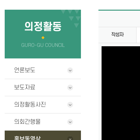
의회사무국
정보공개
청사안내
의원 연구단
의정활동
작성자
찾아오시는길
GURO-GU COUNCIL
언론보도
보도자료
의정활동사진
의회간행물
홍보동영상