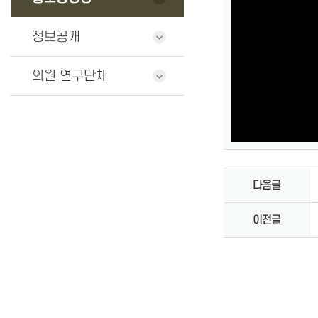
정보공개
의원 연구단체
다음글
이전글