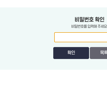
의안통
체
비밀번호 확인
비밀번호를 입력해 주세요
확인
목