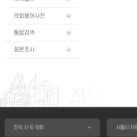
의회용어사전
통합검색
설문조사
전국 시·도 의회
서울시 자