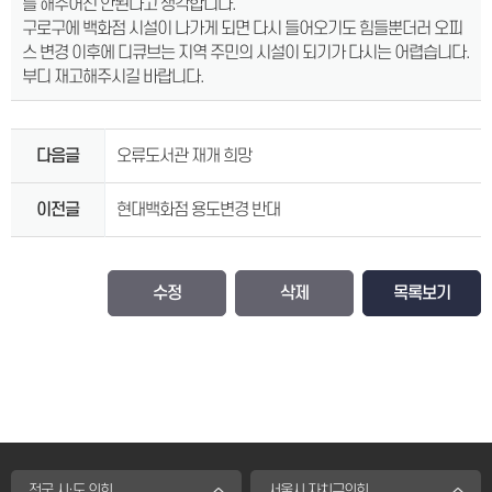
를 해주어선 안된다고 생각합니다.
구로구에 백화점 시설이 나가게 되면 다시 들어오기도 힘들뿐더러 오피
스 변경 이후에 디큐브는 지역 주민의 시설이 되기가 다시는 어렵습니다.
부디 재고해주시길 바랍니다.
다음글
오류도서관 재개 희망
이전글
현대백화점 용도변경 반대
수정
삭제
목록보기
전국 시·도 의회
서울시 자치구의회