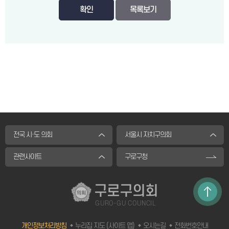
확인
목록보기
전국 시·도 의회
서울시 자치구의회
관련사이트
구로구청
구로구의회
GURO-GU COUNCIL
개인정보처리방침
누리집 지도 (사이트 맵)
오시는길
전화번호안내