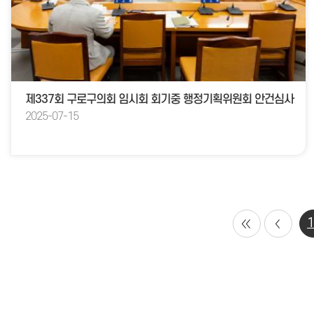
제337회 구로구의회 임시회 회기중 행정기획위원회 안건심사
2025-07-15
1