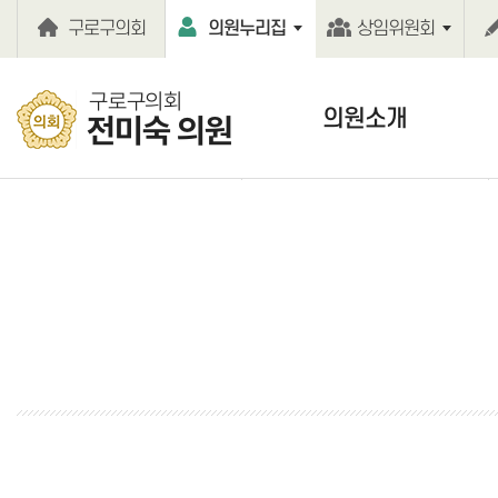
본문바로가기
구로구의회
의원누리집
상임위원회
구로구의회
의원소개
전미숙 의원
의원인사말
의원약력