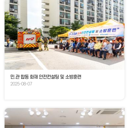
민.관 합동 화재 안전컨설팅 및 소방훈련
2025-08-07