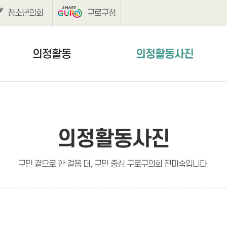
청소년의회
구로구청
의정활동
의정활동사진
보도자료
의정활동사진
언론보도
의정활동사진
구민 곁으로 한 걸음 더, 구민 중심 구로구의회 전미숙입니다.