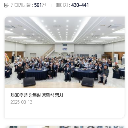
전체게시물 :
561
건
페이지 :
430~441
제80주년 광복절 경축식 행사
2025-08-13