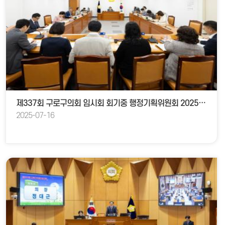
제337회 구로구의회 임시회 회기중 행정기획위원회 2025년도 제1회 추가경정예산안 예비심사
2025-07-16