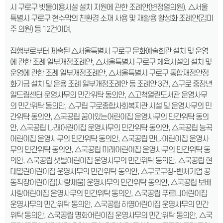
시 구로구 빗물이용시설 설치 지원에 관한 조례안(변정열의원), △서울
특별시 구로구 현수막의 친환경 소재 사용 및 재활용 활성화 조례안(김미
주 의원) 등 12건이며,
집행부로부터 제출된 △서울특별시 구로구 문화예술회관 설치 및 운영
에 관한 조례 일부개정조례안, △서울특별시 구로구 체육시설의 설치 및
운영에 관한 조례 일부개정조례안, △서울특별시 구로구 통합재정안정
화기금 설치 및 운용 조례 일부개정조례안 등 조례안 3건, △구로 중장년
일드림센터 운영사무의 민간위탁 동의안, △고척열린도서관 운영사무
의 민간위탁 동의안, △구립 구로종합사회복지관 시설 및 운영사무의 민
간위탁 동의안, △국공립 꿈이있는어린이집 운영사무의 민간위탁 동의
안, △국공립 나래어린이집 운영사무의 민간위탁 동의안, △국공립 능곡
어린이집 운영사무의 민간위탁 동의안, △국공립 만나어린이집 운영사
무의 민간위탁 동의안, △국공립 미래어린이집 운영사무의 민간위탁 동
의안, △국공립 샛별어린이집 운영사무의 민간위탁 동의안, △국공립 현
대열린어린이집 운영사무의 민간위탁 동의안, △구로구청-벤처기업 공
동직장어린이집(사랑채움) 운영사무의 민간위탁 동의안, △국공립 보배
사랑어린이집 운영사무의 민간위탁 동의안, △국공립 푸르니어린이집
운영사무의 민간위탁 동의안, △국공립 하영어린이집 운영사무의 민간
위탁 동의안, △국공립 명화어린이집 운영사무의 민간위탁 동의안, △국