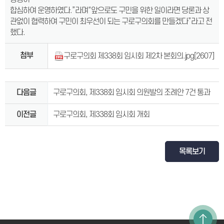
합심하여 운영하였다.”라며“앞으로도 구민을 위한 일이라면 당론과 상
관없이 협력하여 구민이 최우선이 되는 구로구의회를 만들겠다”라고 전
했다.
첨부
구로구의회 제338회 임시회 제2차 본회의.jpg
[2607]
다음글
구로구의회, 제338회 임시회 의원발의 조례안 7건 통과
이전글
구로구의회, 제338회 임시회 개회
목록보기