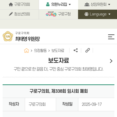
본문바로가기
구로구의회
의원누리집
상임위원회
청소년의회
구로구청
Language
구로구의회
최태영 위원장
의정활동
보도자료
보도자료
구민 곁으로 한 걸음 더, 구민 중심 구로구의회 최태영입니다.
구로구의회, 제338회 임시회 폐회
작성자
작성일
구로구의회
2025-09-17