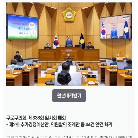
원본내려받기
구로구의회, 제338회 임시회 폐회
- 제2회 추가경정예산안, 의원발의 조례안 등 44건 안건 처리