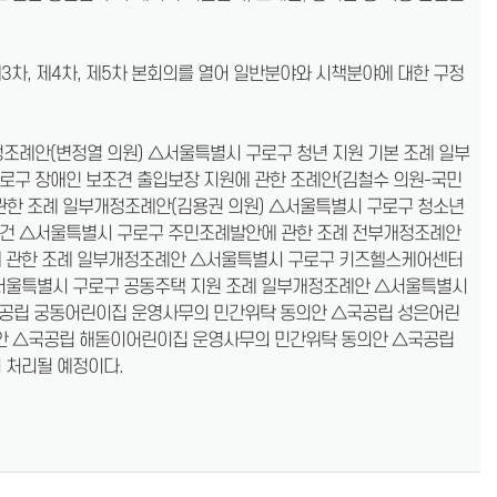
3차, 제4차, 제5차 본회의를 열어 일반분야와 시책분야에 대한 구정
조례안(변정열 의원) △서울특별시 구로구 청년 지원 기본 조례 일부
로구 장애인 보조견 출입보장 지원에 관한 조례안(김철수 의원-국민
관한 조례 일부개정조례안(김용권 의원) △서울특별시 구로구 청소년
의 건 △서울특별시 구로구 주민조례발안에 관한 조례 전부개정조례안
에 관한 조례 일부개정조례안 △서울특별시 구로구 키즈헬스케어센터
△서울특별시 구로구 공동주택 지원 조례 일부개정조례안 △서울특별시
국공립 궁동어린이집 운영사무의 민간위탁 동의안 △국공립 성은어린
안 △국공립 해돋이어린이집 운영사무의 민간위탁 동의안 △국공립
 처리될 예정이다.