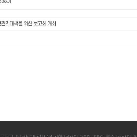
5380]
전관리대책을 위한 보고회 개최