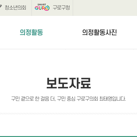
청소년의회
구로구청
의정활동
의정활동사진
보도자료
의정활동사진
언론보도
보도자료
구민 곁으로 한 걸음 더, 구민 중심 구로구의회 최태영입니다.