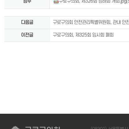
첨부
구로구의회, 제326회 정례회 개회.jpg
[
다음글
구로구의회 안전관리특별위원회, 관내 안
이전글
구로구의회, 제325회 임시회 폐회