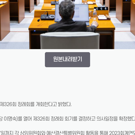
원본내려받기
 제326회 정례회를 개회한다고 밝혔다.
원장 이명숙)를 열어 제326회 정례회 회기를 결정하고 의사일정을 확정했다
 7일까지 각 상임위원회와 예산결산특별위원회 활동을 통해 2023회계연도