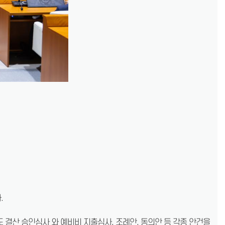
.
 결산 승인심사 와 예비비 지출심사, 조례안, 동의안 등 각종 안건을