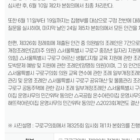
심사한 후, 6월 10일 제2차 본회의에서 최종 처리한다.
또한 6월 11일부터 19일까지는 집행부를 대상으로 구정 전반에 대해
질문을 실시하며, 마지막 날인 24일 제5차 본회의에서 모든 안건을 
한편, 제326회 정례회에 제출된 안건 중 의원발의 조례안은 7건
개정조례안(김미주 의원) △서울특별시 구로구 중장년 일자리 지원에
의힘) △서울특별시 구로구 어르신 생활디지털 교육 지원에 관한 조
도박문제 예방 및 지원에 관한 조례안(양명희 의원)이며, 그 외 
△서울특별시 구로구의회 의원 교육 연수에 관한 조례 일부개정조례
관리 및 운영 조례안 △서울특별시 구로구 공유재산 및 물품관리 
구로구 공동주택에 관한 감사 조례 일부개정조례안 △서울특별시 
이집 운영사무의 민간위탁 동의안 △국공립 온수어린이집 운영사무
해뜨락어린이집 운영사무의 민간위탁 동의안 △2023회계연도 결산 승
※ 사진설명 : 구로구의회에서 제325회 임시회 제1차 본회의를 진행