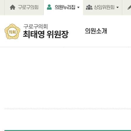
본문바로가기
구로구의회
의원누리집
상임위원회
구로구의회
의원소개
최태영 위원장
의원인사말
의원약력