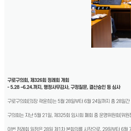
구로구의회, 제326회 정례회 개회
- 5.28 ~6.24.까지, 행정사무감사, 구정질문, 결산승인 등 심사
구로구의회(의장 곽윤희)는 5월 28일부터 6월 24일까지 총 28일간
구의회는 지난 5월 21일, 제325회 임시회 폐회 중 운영위원회(위
이번 정례회 일정은 28일 제1차 본회의를 시작으로, 29일부터 6월