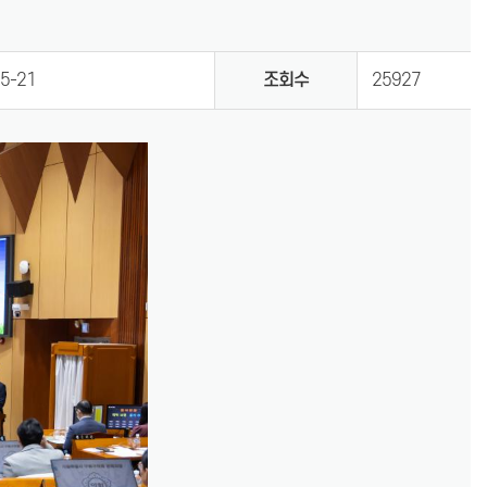
5-21
조회수
25927