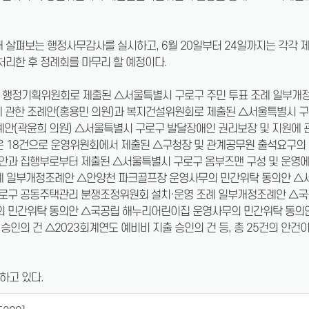
 살펴보는 행정사무감사를 실시하고, 6월 20일부터 24일까지는 각각 제
처리한 후 정례회를 마무리 할 예정이다.
으로 행정기획위원회로 제출된 △서울특별시 구로구 주민 투표 조례 일부개정
 관한 조례안(홍용민 의원)과 복지건설위원회로 제출된 △서울특별시 구
례안(곽윤희 의원) △서울특별시 구로구 발달장애인 권리보장 및 지원에 
안건은 18건으로 운영위원회에서 제출된 △구청장 및 관계공무원 출석요구
안과 집행부로부터 제출된 △서울특별시 구로구 옴부즈맨 구성 및 운영
조례 일부개정조례안 △안양천 파크골프장 운영사무의 민간위탁 동의안 
구로구 공동주택관리 분쟁조정위원회 설치·운영 조례 일부개정조례안 △
의 민간위탁 동의안 △국공립 해누리어린이집 운영사무의 민간위탁 동의
인의 건 △2023회계연도 예비비 지출 승인의 건 등, 총 25건의 안건이
하고 있다.