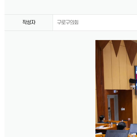
작성자
구로구의회