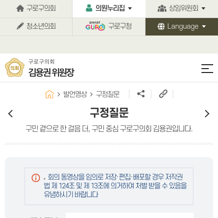
본문바로가기
구로구의회
의원누리집
상임위원회
청소년의회
구로구청
Language
구로구의회
김용권 위원장
발언영상
구정질문
구정질문
구민 곁으로 한 걸음 더, 구민 중심 구로구의회 김용권입니다.
회의 동영상을 임의로 저장·편집·배포할 경우 저작권
법 제 124조 및 제 13조에 의거하여 처벌 받을 수 있음을
유념하시기 바랍니다