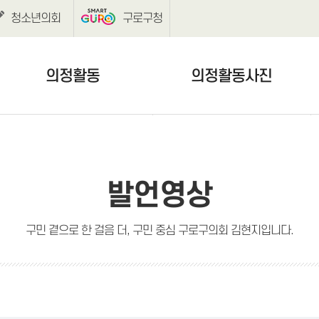
청소년의회
구로구청
의정활동
의정활동사진
보도자료
의정활동사진
언론보도
발언영상
구민 곁으로 한 걸음 더, 구민 중심 구로구의회 김현지입니다.