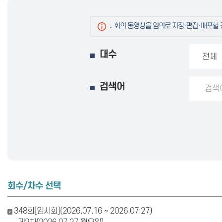
회의 동영상을 임의로 저장·편집·배포할 경
대수
검색어
회수/차수 선택
348회[임시회](2026.07.16 ~ 2026.07.27)