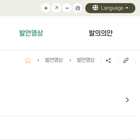
Language
가
발언영상
발의의안
발언영상
발의의안
발언영상
발언영상
구정질문
자유발언