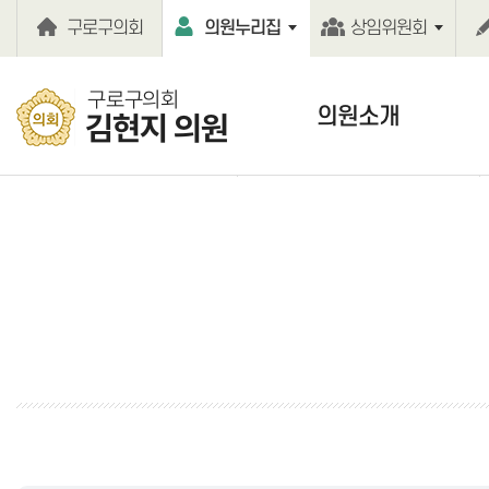
본문바로가기
구로구의회
의원누리집
상임위원회
구로구의회
의원소개
김현지 의원
의원인사말
의원약력