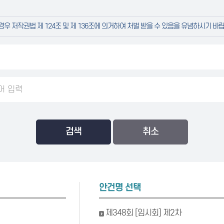
우 저작권법 제 124조 및 제 136조에 의거하여 처벌 받을 수 있음을 유념하시기 바
검색
안건명 선택
제348회 [임시회] 제2차