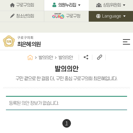
본문바로가기
구로구의회
의원누리집
상임위원회
청소년의회
구로구청
Language
구로구의회
최은혜 의원
발의의안
발의의안
발의의안
구민 곁으로 한 걸음 더, 구민 중심 구로구의회 최은혜입니다.
등록된 의안 정보가 없습니다.
1