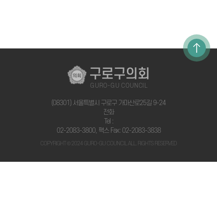
구로구의회
GURO-GU COUNCIL
(08301) 서울특별시 구로구 가마산로25길 9-24
전화
Tel :
02-2083-3800
, 팩스 Fax: 02-2083-3838
COPYRIGHT © 2024 GURO-GU COUNCIL ALL. RIGHTS RESERVED