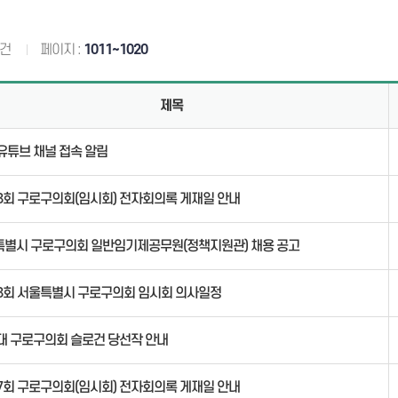
의안통
건
페이지 :
1011~1020
체
제목
유튜브 채널 접속 알림
8회 구로구의회(임시회) 전자회의록 게재일 안내
특별시 구로구의회 일반임기제공무원(정책지원관) 채용 공고
8회 서울특별시 구로구의회 임시회 의사일정
대 구로구의회 슬로건 당선작 안내
7회 구로구의회(임시회) 전자회의록 게재일 안내