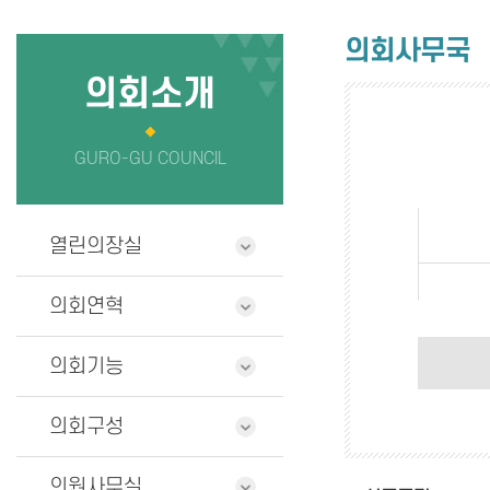
의회사무국
정보공개
의회사무국
청사안내
의원 연구단
의회소개
찾아오시는길
GURO-GU COUNCIL
열린의장실
의회연혁
의회기능
의회구성
의원사무실