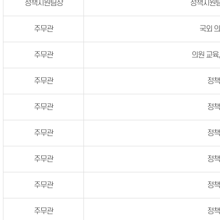
정책지원팀장
정책지원팀
주무관
국외 
주무관
의원 교육
주무관
정
주무관
정
주무관
정
주무관
정
주무관
정
주무관
정