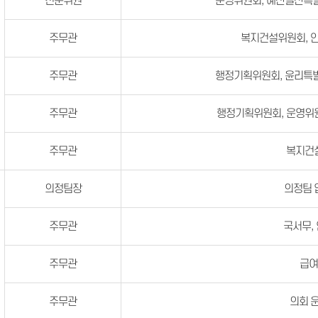
전문위원
운영위원회, 예산결산특
주무관
복지건설위원회, 
주무관
행정기획위원회, 윤리특
주무관
행정기획위원회, 운영위
주무관
복지건
의정팀장
의정팀 
주무관
국서무,
주무관
급
주무관
의회 