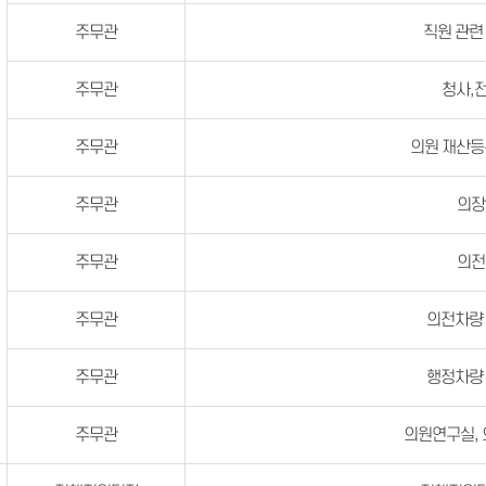
주무관
직원 관련
주무관
청사,
주무관
의원 재산등
주무관
의장
주무관
의전
주무관
의전차량
주무관
행정차량
주무관
의원연구실,