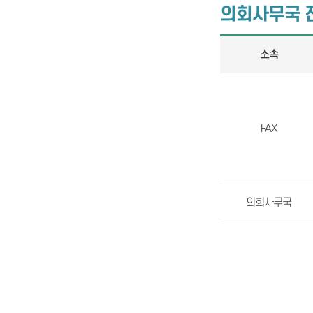
의회사무국 
소속
FAX
의회사무국