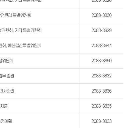
별위원회, 기타 특별위원회
2083-3828
안전관리 특별위원회
2083-383
0
별위원회, 기타 특별위원회
2083-3829
원회, 예산결산특별위원회
2083-3844
설위원회
2083-3850
업무 총괄
2083-3832
 인사관리
2083-3836
여지출
2083-3835
운영계획
2083-3833