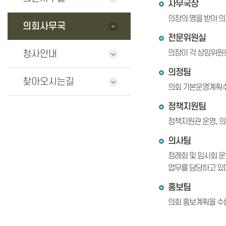
사무국장
의장의 명을 받아 의
의회사무국
전문위원실
의장이 각 상임위원
청사안내
의정팀
찾아오시는길
의회 기본운영계획수립
정책지원팀
정책지원관 운영, 의
의사팀
정례회 및 임시회 운
업무를 담당하고 있
홍보팀
의회 홍보계획을 수