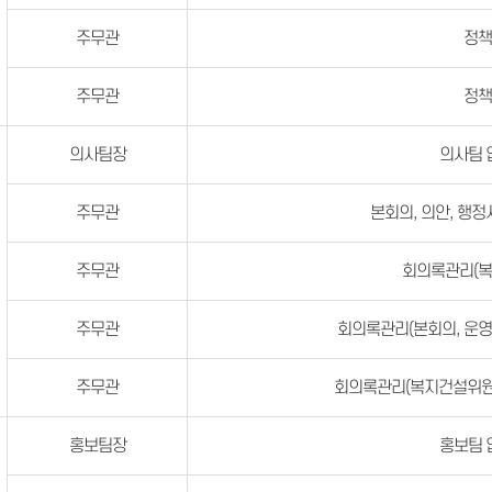
주무관
정
주무관
정
의사팀장
의사팀 
주무관
본회의, 의안, 행정
주무관
회의록관리(
주무관
회의록관리(본회의, 운
주무관
회의록관리(복지건설위원
홍보팀장
홍보팀 