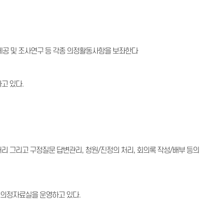
제공 및 조사연구 등 각종 의정활동사항을 보좌한다
고 있다.
처리 그리고 구정질문 답변관리, 청원/진정의 처리, 회의록 작성/배부 등의
 의정자료실을 운영하고 있다.