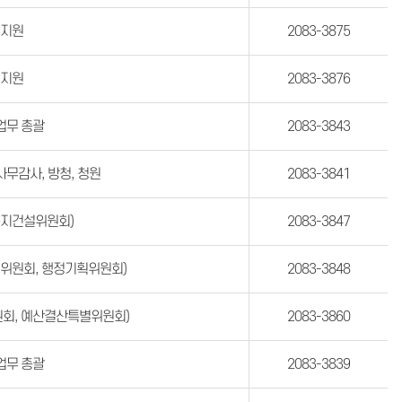
책지원
2083-3875
책지원
2083-3876
업무 총괄
2083-3843
사무감사, 방청, 청원
2083-3841
복지건설위원회)
2083-3847
영위원회, 행정기획위원회)
2083-3848
회, 예산결산특별위원회)
2083-3860
업무 총괄
2083-3839